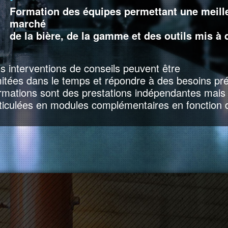
Formation des équipes permettant une meill
marché
de la bière, de la gamme et des outils mis à 
s interventions de conseils peuvent être
mitées dans le temps et répondre à des besoins préc
rmations sont des prestations indépendantes mais 
ticulées en modules complémentaires en fonction 