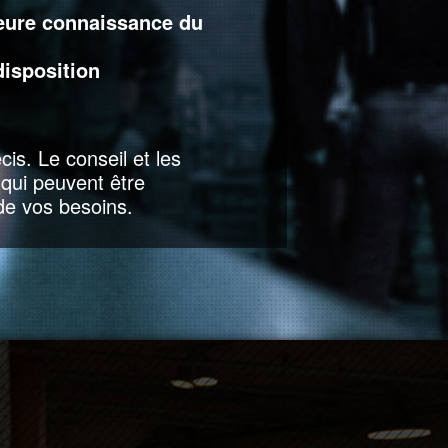
eure connaissance du
disposition
is. Le conseil et les
qui peuvent être
de vos besoins.