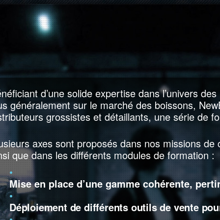
néficiant d’une solide expertise dans l’univers des 
us généralement sur le marché des boissons, New
stributeurs grossistes et détaillants, une série de f
usieurs axes sont proposés dans nos missions de 
nsi que dans les différents modules de formation :
•
Mise en place d’une gamme cohérente, pertin
•
Déploiement de différents outils de vente p
•