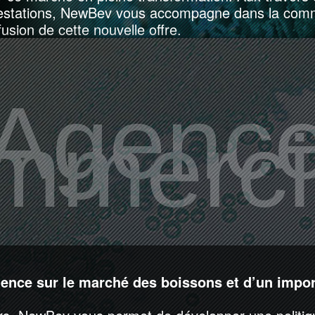
estations, NewBev vous accompagne dans la commer
ffusion de cette nouvelle offre.
Agenc
mmerci
ience sur le marché des boissons et d’un impor