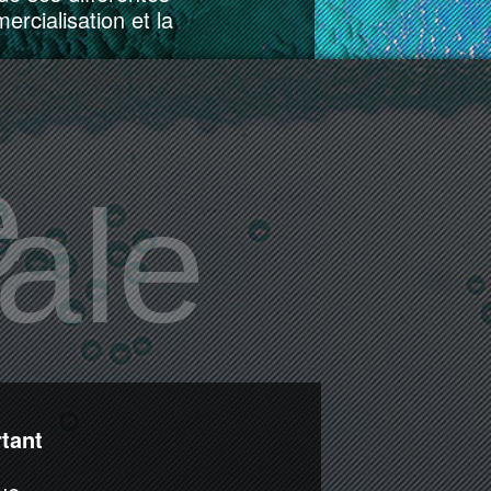
cialisation et la
e
ale
tant